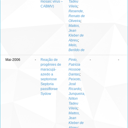
mosaic virus –
Tadeu
CABMV)
Vilela
;
Resende,
Renato de
Oliveira
;
Mattos,
Jean
Kleber de
Abreu
;
Melo,
Berildo de
Mai-2006
-
Reação de
Pinto,
-
-
progênies de
Patrícia
maracujá-
Hossoe
azedo a
Dantas
;
septoriose
Peixoto,
Septoria
José
passiflorae
Ricardo
;
Sydow
Junqueira,
Nilton
Tadeu
Vilela
;
Mattos,
Jean
Kleber de
Abreu
;