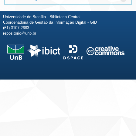
Universidade de Brasília - Biblioteca Central
Coordenadoria de Gestão da Informação Digital - GID
(61) 3107-2683
repositorio@unb.br
Fale conosco
Sobre