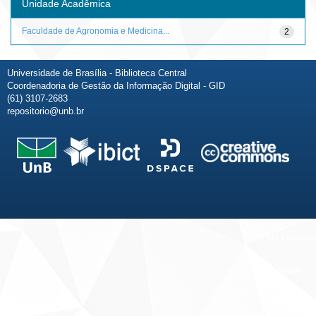
Unidade Acadêmica
Faculdade de Agronomia e Medicina...
2
Universidade de Brasília - Biblioteca Central
Coordenadoria de Gestão da Informação Digital - GID
(61) 3107-2683
repositorio@unb.br
Fale conosco
Sobre