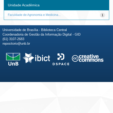
Unidade Acadêmica
Faculdade de Agronomia e Medicina...
1
Universidade de Brasília - Biblioteca Central
Coordenadoria de Gestão da Informação Digital - GID
(61) 3107-2683
repositorio@unb.br
Fale conosco
Sobre