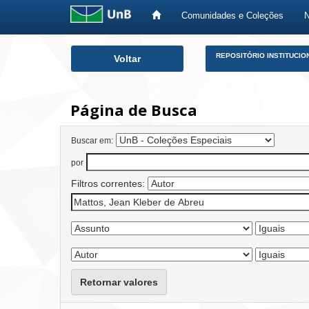
Comunidades e Coleções
Skip
REPOSITÓRIO INSTITUCIO
Voltar
navigation
Página de Busca
Buscar em:
por
Filtros correntes:
Retornar valores