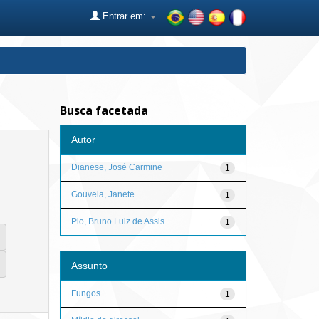
Entrar em:
Busca facetada
Autor
Dianese, José Carmine
1
Gouveia, Janete
1
Pio, Bruno Luiz de Assis
1
Assunto
Fungos
1