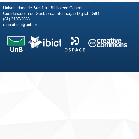
Universidade de Brasília - Biblioteca Central
Coordenadoria de Gestão da Informação Digital - GID
(61) 3107-2683
repositorio@unb.br
Fale conosco
Sobre