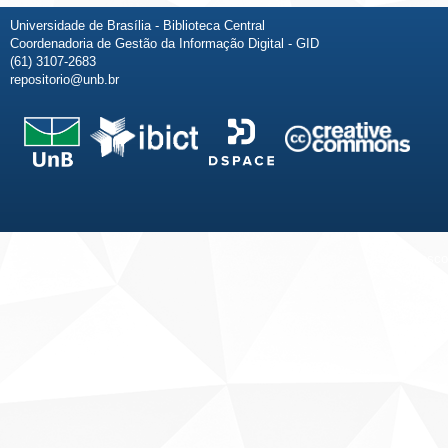
Universidade de Brasília - Biblioteca Central
Coordenadoria de Gestão da Informação Digital - GID
(61) 3107-2683
repositorio@unb.br
Fale conosco
Sobre