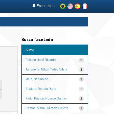
Entrar em:
Busca facetada
Autor
Peixoto, José Ricardo
5
Junqueira, Nilton Tadeu Vilela
3
Melo, Berildo de
3
El-Moor, Renata Dario
2
Pinto, Patrícia Hossoe Dantas
2
Ramos, Maria Lucrécia Gerosa
2