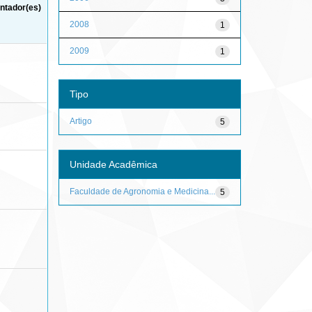
ntador(es)
2008
1
2009
1
Tipo
Artigo
5
Unidade Acadêmica
Faculdade de Agronomia e Medicina...
5