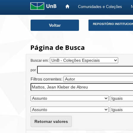
Comunidades e Coleções
Skip
REPOSITÓRIO INSTITUCIO
Voltar
navigation
Página de Busca
Buscar em:
por
Filtros correntes:
Retornar valores