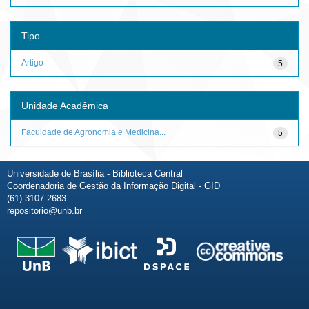
Tipo
Artigo
5
Unidade Acadêmica
Faculdade de Agronomia e Medicina...
5
Universidade de Brasília - Biblioteca Central
Coordenadoria de Gestão da Informação Digital - GID
(61) 3107-2683
repositorio@unb.br