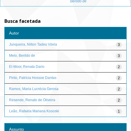
Berildo de
Busca facetada
Autor
Junqueira, Nilton Tadeu Vilela
3
Melo, Berildo de
3
El-Moor, Renata Dario
2
Pinto, Patrícia Hossoe Dantas
2
Ramos, Maria Lucrécia Gerosa
2
Resende, Renato de Oliveira
2
Leão, Rafaela Mariana Kososki
1
Assunto