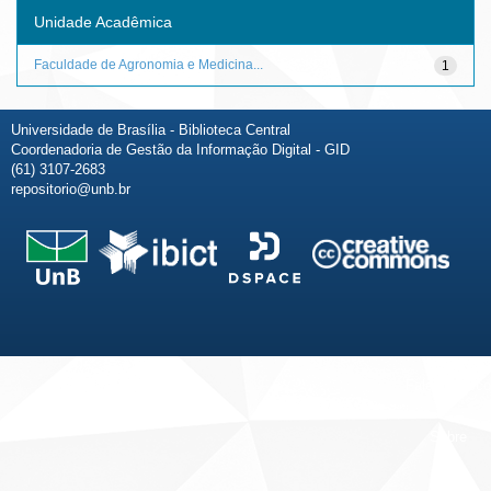
Unidade Acadêmica
Faculdade de Agronomia e Medicina...
1
Universidade de Brasília - Biblioteca Central
Coordenadoria de Gestão da Informação Digital - GID
(61) 3107-2683
repositorio@unb.br
Fale conosco
Sobre