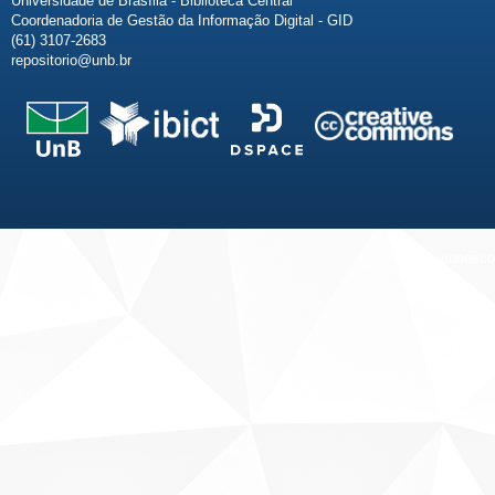
Universidade de Brasília - Biblioteca Central
Coordenadoria de Gestão da Informação Digital - GID
(61) 3107-2683
repositorio@unb.br
Fale conosco
Sobre