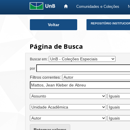
Comunidades e Coleções
Skip
REPOSITÓRIO INSTITUCIO
Voltar
navigation
Página de Busca
Buscar em:
por
Filtros correntes:
Retornar valores