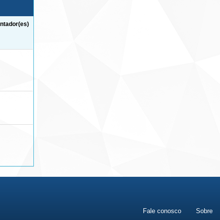
ntador(es)
Fale conosco
Sobre