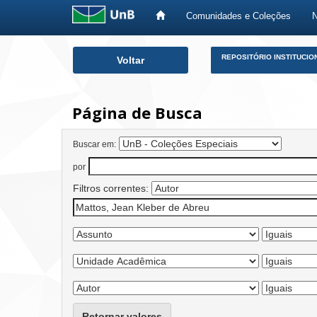
Comunidades e Coleções
Skip
REPOSITÓRIO INSTITUCIO
Voltar
navigation
Página de Busca
Buscar em:
por
Filtros correntes:
Retornar valores