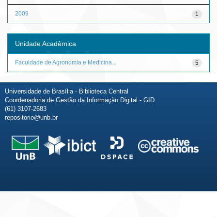
2009
1
Unidade Acadêmica
Faculdade de Agronomia e Medicina...
5
Universidade de Brasília - Biblioteca Central
Coordenadoria de Gestão da Informação Digital - GID
(61) 3107-2683
repositorio@unb.br
Fale conosco