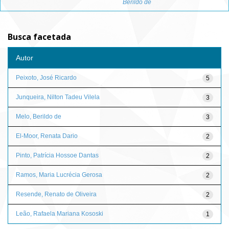
Berildo de
Busca facetada
Autor
Peixoto, José Ricardo
5
Junqueira, Nilton Tadeu Vilela
3
Melo, Berildo de
3
El-Moor, Renata Dario
2
Pinto, Patrícia Hossoe Dantas
2
Ramos, Maria Lucrécia Gerosa
2
Resende, Renato de Oliveira
2
Leão, Rafaela Mariana Kososki
1