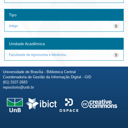
Tipo
Artigo
5
Unidade Acadêmica
Faculdade de Agronomia e Medicina...
5
Universidade de Brasília - Biblioteca Central
Coordenadoria de Gestão da Informação Digital - GID
(61) 3107-2683
repositorio@unb.br