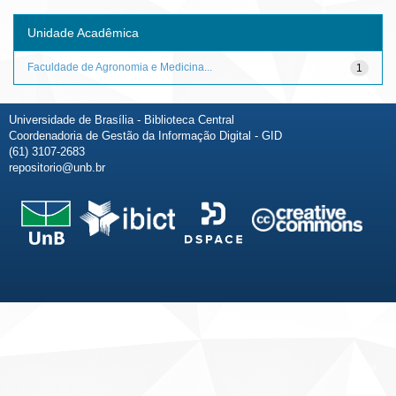
Unidade Acadêmica
Faculdade de Agronomia e Medicina...
1
Universidade de Brasília - Biblioteca Central
Coordenadoria de Gestão da Informação Digital - GID
(61) 3107-2683
repositorio@unb.br
Fale conosco
Sobre