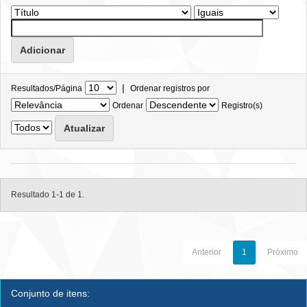
|
Resultados/Página
Ordenar registros por
Ordenar
Registro(s)
Resultado 1-1 de 1.
Anterior
1
Próximo
Conjunto de itens: