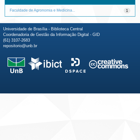
Faculdade de Agronomia e Medicina...
1
Universidade de Brasília - Biblioteca Central
Coordenadoria de Gestão da Informação Digital - GID
(61) 3107-2683
repositorio@unb.br
Fale conosco
Sobre