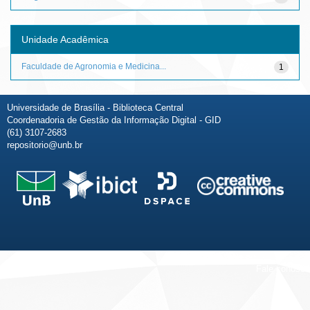
Unidade Acadêmica
Faculdade de Agronomia e Medicina...
1
Universidade de Brasília - Biblioteca Central
Coordenadoria de Gestão da Informação Digital - GID
(61) 3107-2683
repositorio@unb.br
Fale conosco
Sobre