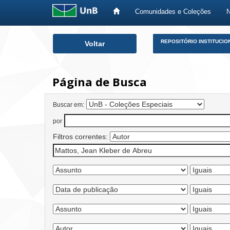
Comunidades e Coleções
Skip
REPOSITÓRIO INSTITUCIO
Voltar
navigation
Página de Busca
Buscar em:
por
Filtros correntes: