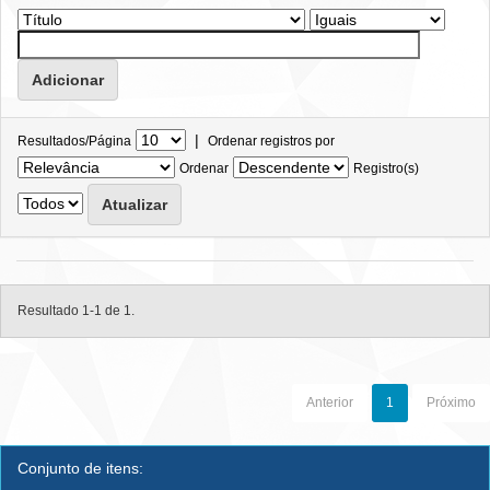
|
Resultados/Página
Ordenar registros por
Ordenar
Registro(s)
Resultado 1-1 de 1.
Anterior
1
Próximo
Conjunto de itens: