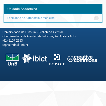
Unidade Acadêmica
Faculdade de Agronomia e Medicina...
1
Universidade de Brasília - Biblioteca Central
Coordenadoria de Gestão da Informação Digital - GID
(61) 3107-2683
repositorio@unb.br
Fale conosco
Sobre