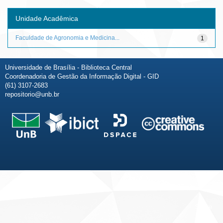
Unidade Acadêmica
Faculdade de Agronomia e Medicina...
1
Universidade de Brasília - Biblioteca Central
Coordenadoria de Gestão da Informação Digital - GID
(61) 3107-2683
repositorio@unb.br
Fale conosco
Sobre