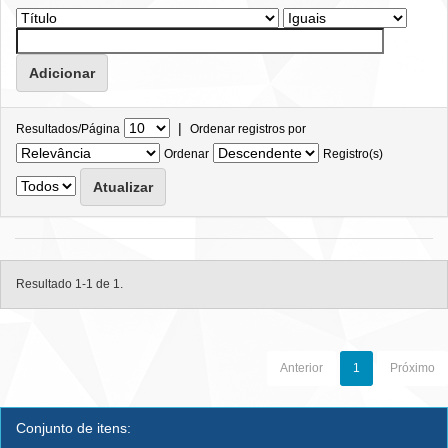
|
Resultados/Página
Ordenar registros por
Ordenar
Registro(s)
Resultado 1-1 de 1.
Anterior
1
Próximo
Conjunto de itens: