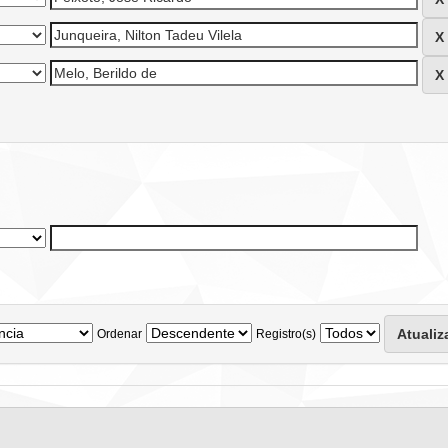
Ordenar
Registro(s)