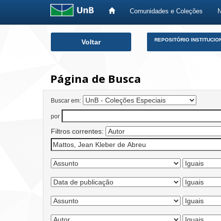
Comunidades e Coleções
Skip
REPOSITÓRIO INSTITUCIO
Voltar
navigation
Página de Busca
Buscar em:
por
Filtros correntes: