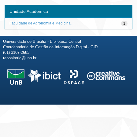
Unidade Acadêmica
Faculdade de Agronomia e Medicina...
1
Universidade de Brasília - Biblioteca Central
Coordenadoria de Gestão da Informação Digital - GID
(61) 3107-2683
repositorio@unb.br
Fale conosco
Sobre