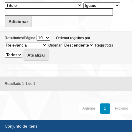
|
Resultados/Página
Ordenar registros por
Ordenar
Registro(s)
Resultado 1-1 de 1.
Anterior
1
Próximo
Conjunto de itens: