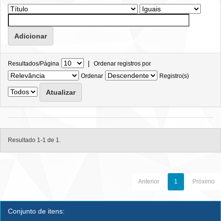
|
Resultados/Página
Ordenar registros por
Ordenar
Registro(s)
Resultado 1-1 de 1.
Anterior
1
Próximo
Conjunto de itens: