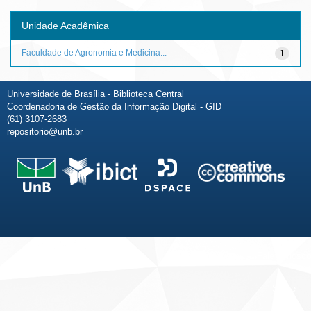
Unidade Acadêmica
Faculdade de Agronomia e Medicina...
1
Universidade de Brasília - Biblioteca Central
Coordenadoria de Gestão da Informação Digital - GID
(61) 3107-2683
repositorio@unb.br
Fale conosco
Sobre