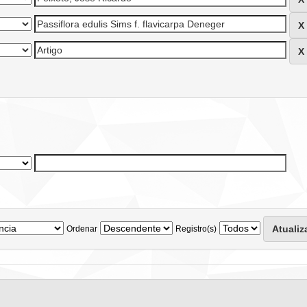
Ordenar
Registro(s)