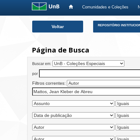
Comunidades e Coleções
Skip
REPOSITÓRIO INSTITUCIO
Voltar
navigation
Página de Busca
Buscar em:
por
Filtros correntes: