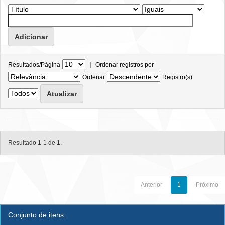
|
Resultados/Página
Ordenar registros por
Ordenar
Registro(s)
Resultado 1-1 de 1.
Anterior
1
Próximo
Conjunto de itens: