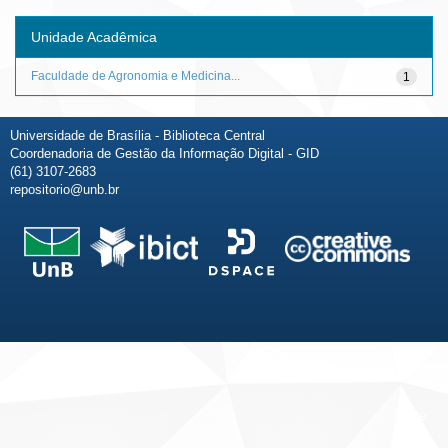
Unidade Acadêmica
Faculdade de Agronomia e Medicina...
1
Universidade de Brasília - Biblioteca Central
Coordenadoria de Gestão da Informação Digital - GID
(61) 3107-2683
repositorio@unb.br
Fale conosco
Sobre