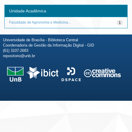
Unidade Acadêmica
Faculdade de Agronomia e Medicina...
1
Universidade de Brasília - Biblioteca Central
Coordenadoria de Gestão da Informação Digital - GID
(61) 3107-2683
repositorio@unb.br
Fale conosco
Sobre