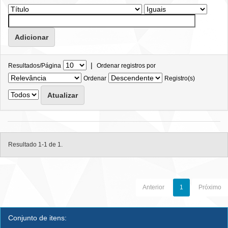
|
Resultados/Página
Ordenar registros por
Ordenar
Registro(s)
Resultado 1-1 de 1.
Anterior
1
Próximo
Conjunto de itens: