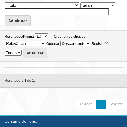
|
Resultados/Página
Ordenar registros por
Ordenar
Registro(s)
Resultado 1-1 de 1.
Anterior
1
Próximo
Conjunto de itens: