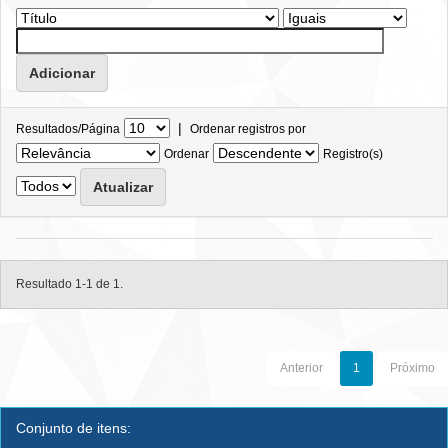
|
Resultados/Página
Ordenar registros por
Ordenar
Registro(s)
Resultado 1-1 de 1.
Anterior
1
Próximo
Conjunto de itens: