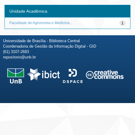
Unidade Acadêmica
Faculdade de Agronomia e Medicina...
1
Universidade de Brasília - Biblioteca Central
Coordenadoria de Gestão da Informação Digital - GID
(61) 3107-2683
repositorio@unb.br
Fale conosco
Sobre