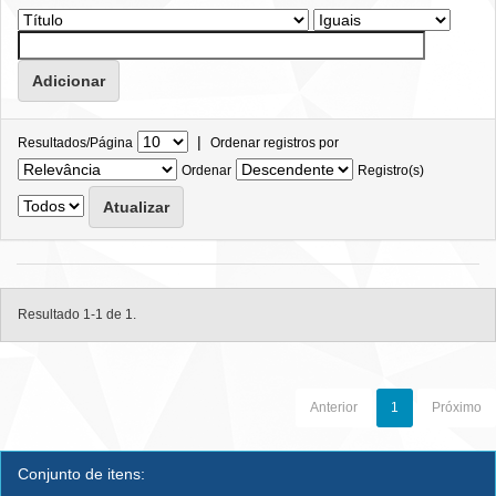
|
Resultados/Página
Ordenar registros por
Ordenar
Registro(s)
Resultado 1-1 de 1.
Anterior
1
Próximo
Conjunto de itens: