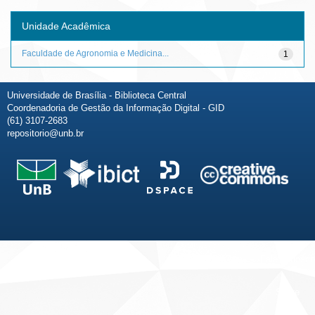
Unidade Acadêmica
Faculdade de Agronomia e Medicina...
1
Universidade de Brasília - Biblioteca Central
Coordenadoria de Gestão da Informação Digital - GID
(61) 3107-2683
repositorio@unb.br
Fale conosco
Sobre