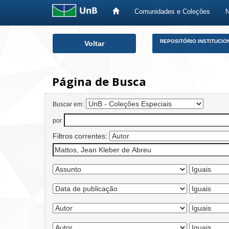
Comunidades e Coleções
Skip
REPOSITÓRIO INSTITUCIO
Voltar
navigation
Página de Busca
Buscar em:
por
Filtros correntes: