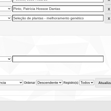
Ordenar
Registro(s)