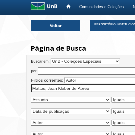
Comunidades e Coleções
Skip
REPOSITÓRIO INSTITUCIO
Voltar
navigation
Página de Busca
Buscar em:
por
Filtros correntes: