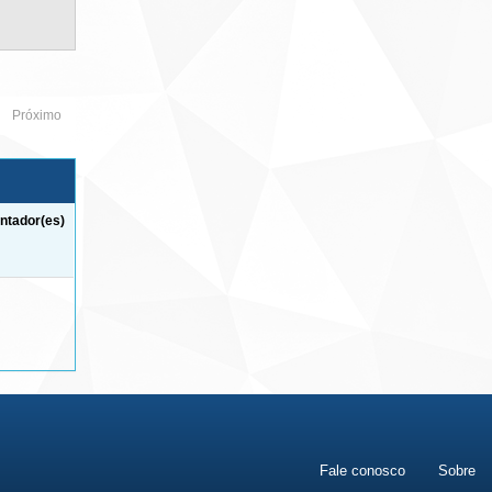
Próximo
ntador(es)
Fale conosco
Sobre