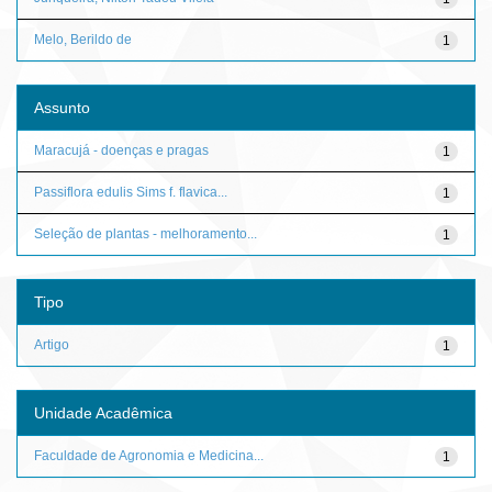
Melo, Berildo de
1
Assunto
Maracujá - doenças e pragas
1
Passiflora edulis Sims f. flavica...
1
Seleção de plantas - melhoramento...
1
Tipo
Artigo
1
Unidade Acadêmica
Faculdade de Agronomia e Medicina...
1