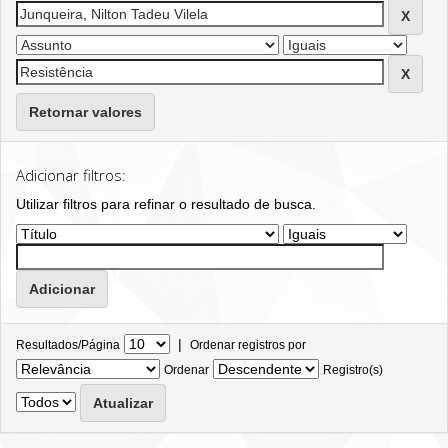
Retornar valores
Adicionar filtros:
Utilizar filtros para refinar o resultado de busca.
|
Resultados/Página
Ordenar registros por
Ordenar
Registro(s)