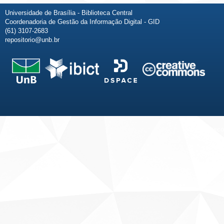
Universidade de Brasília - Biblioteca Central
Coordenadoria de Gestão da Informação Digital - GID
(61) 3107-2683
repositorio@unb.br
Fale conosco
Sobre