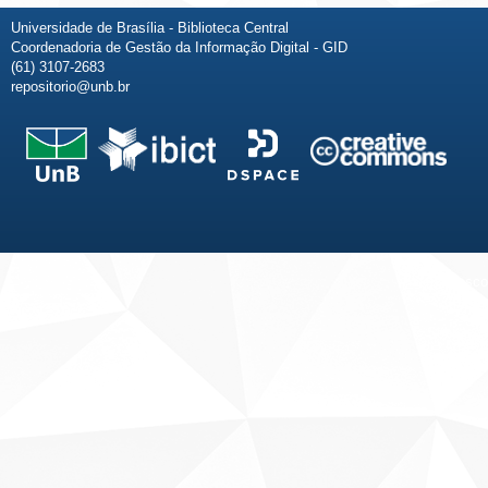
Universidade de Brasília - Biblioteca Central
Coordenadoria de Gestão da Informação Digital - GID
(61) 3107-2683
repositorio@unb.br
Fale conosco
Sobre