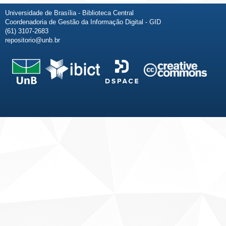
Universidade de Brasília - Biblioteca Central
Coordenadoria de Gestão da Informação Digital - GID
(61) 3107-2683
repositorio@unb.br
Fale conosco
Sobre