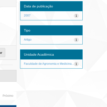
Data de publicação
2007
1
Tipo
Artigo
1
Unidade Acadêmica
Faculdade de Agronomia e Medicina...
1
Próximo