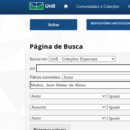
Comunidades e Coleções
Skip
REPOSITÓRIO INSTITUCIO
Voltar
navigation
Página de Busca
Buscar em:
por
Filtros correntes:
Retornar valores