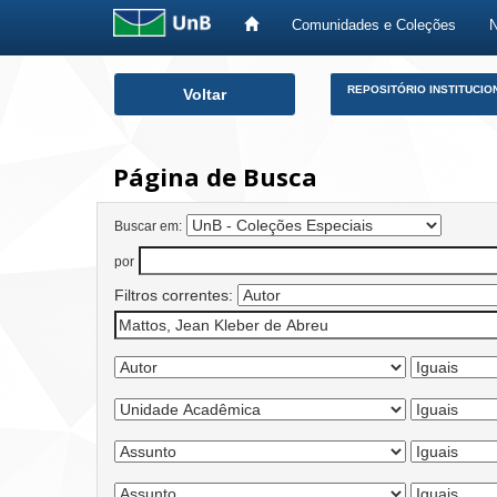
Comunidades e Coleções
Skip
REPOSITÓRIO INSTITUCIO
Voltar
navigation
Página de Busca
Buscar em:
por
Filtros correntes: