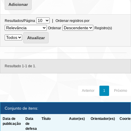
|
Resultados/Página
Ordenar registros por
Ordenar
Registro(s)
Resultado 1-1 de 1.
Anterior
1
Próximo
Conjunto de itens:
Data de
Data
Título
Autor(es)
Orientador(es)
Coorie
publicação
de
defesa