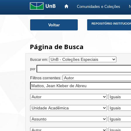
Comunidades e Coleções
Skip
REPOSITÓRIO INSTITUCIO
Voltar
navigation
Página de Busca
Buscar em:
por
Filtros correntes: