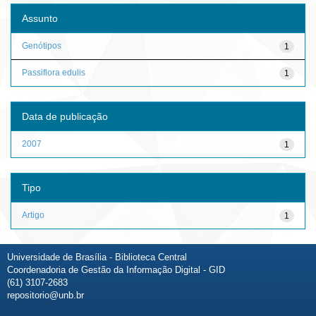
Assunto
Genótipos
1
Passiflora edulis
1
Data de publicação
2007
1
Tipo
Artigo
1
Universidade de Brasília - Biblioteca Central
Coordenadoria de Gestão da Informação Digital - GID
(61) 3107-2683
repositorio@unb.br