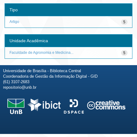
Tipo
Artigo
5
Unidade Acadêmica
Faculdade de Agronomia e Medicina...
5
Universidade de Brasília - Biblioteca Central
Coordenadoria de Gestão da Informação Digital - GID
(61) 3107-2683
repositorio@unb.br