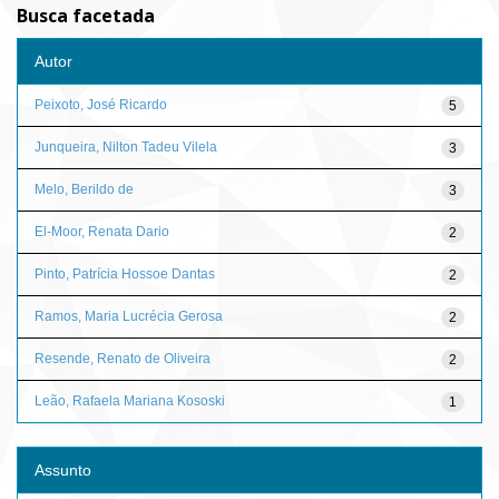
Busca facetada
Autor
Peixoto, José Ricardo
5
Junqueira, Nilton Tadeu Vilela
3
Melo, Berildo de
3
El-Moor, Renata Dario
2
Pinto, Patrícia Hossoe Dantas
2
Ramos, Maria Lucrécia Gerosa
2
Resende, Renato de Oliveira
2
Leão, Rafaela Mariana Kososki
1
Assunto