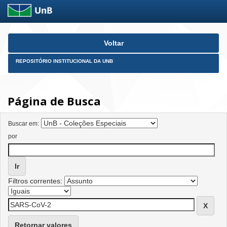
Skip
Voltar
navigation
REPOSITÓRIO INSTITUCIONAL DA UNB
Página de Busca
Buscar em:
por
Filtros correntes:
Retornar valores