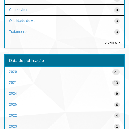
Coronavirus
3
Qualidade de vida
3
Tratamento
3
próximo >
Data de publicação
2020
27
2021
13
2024
9
2025
6
2022
4
2023
3