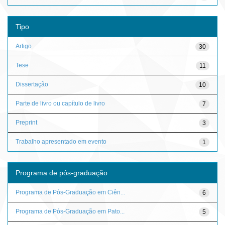
Tipo
Artigo
30
Tese
11
Dissertação
10
Parte de livro ou capítulo de livro
7
Preprint
3
Trabalho apresentado em evento
1
Programa de pós-graduação
Programa de Pós-Graduação em Ciên...
6
Programa de Pós-Graduação em Pato...
5