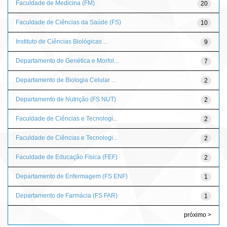
Faculdade de Medicina (FM)
20
Faculdade de Ciências da Saúde (FS)
10
Instituto de Ciências Biológicas ...
9
Departamento de Genética e Morfol...
7
Departamento de Biologia Celular ...
2
Departamento de Nutrição (FS NUT)
2
Faculdade de Ciências e Tecnologi...
2
Faculdade de Ciências e Tecnologi...
2
Faculdade de Educação Física (FEF)
2
Departamento de Enfermagem (FS ENF)
1
Departamento de Farmácia (FS FAR)
1
próximo >