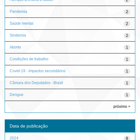
Pandemia
2
Saúde mental
2
Sindemia
2
Aborto
1
Condições de trabalho
1
Covid-19 - impactos secundários
1
Câmara dos Deputados - Brasil
1
Dengue
1
próximo >
Data de publicação
2024
8