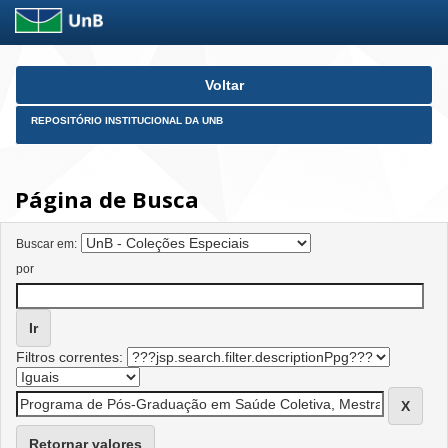
Skip
Voltar
navigation
REPOSITÓRIO INSTITUCIONAL DA UNB
Página de Busca
Buscar em:
por
Filtros correntes:
Retornar valores