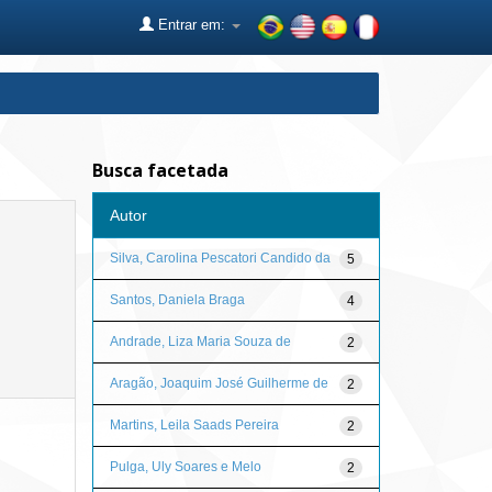
Entrar em:
Busca facetada
Autor
Silva, Carolina Pescatori Candido da
5
Santos, Daniela Braga
4
Andrade, Liza Maria Souza de
2
Aragão, Joaquim José Guilherme de
2
Martins, Leila Saads Pereira
2
Pulga, Uly Soares e Melo
2