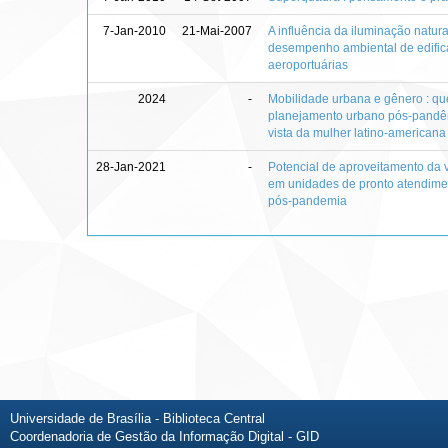
7-Jan-2010
21-Mai-2007
A influência da iluminação natura
desempenho ambiental de edifi
aeroportuárias
2024
-
Mobilidade urbana e gênero : qu
planejamento urbano pós-pandêm
vista da mulher latino-americana
28-Jan-2021
-
Potencial de aproveitamento da v
em unidades de pronto atendime
pós-pandemia
Universidade de Brasília - Biblioteca Central
Coordenadoria de Gestão da Informação Digital - GID