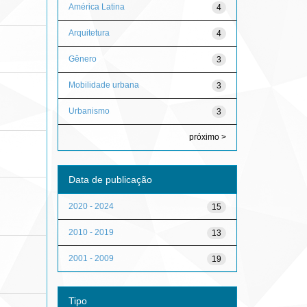
América Latina
4
Arquitetura
4
Gênero
3
Mobilidade urbana
3
Urbanismo
3
próximo >
Data de publicação
2020 - 2024
15
2010 - 2019
13
2001 - 2009
19
Tipo