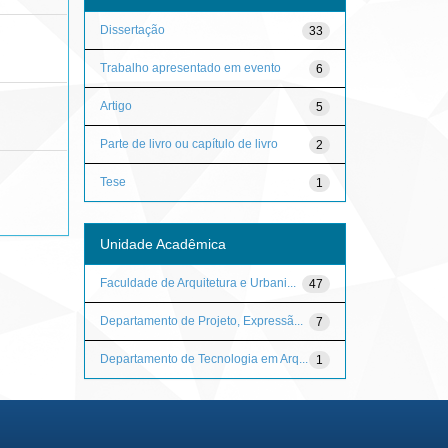
Dissertação
33
Trabalho apresentado em evento
6
Artigo
5
Parte de livro ou capítulo de livro
2
Tese
1
Unidade Acadêmica
Faculdade de Arquitetura e Urbani...
47
Departamento de Projeto, Expressã...
7
Departamento de Tecnologia em Arq...
1