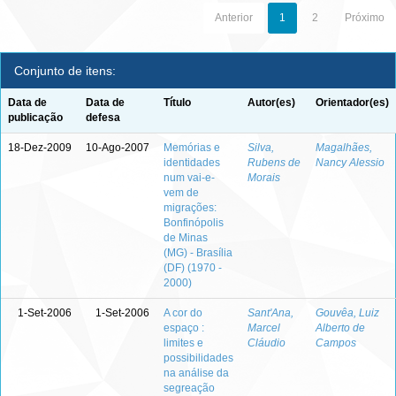
Anterior
1
2
Próximo
Conjunto de itens:
Data de
Data de
Título
Autor(es)
Orientador(es)
publicação
defesa
18-Dez-2009
10-Ago-2007
Memórias e
Silva,
Magalhães,
identidades
Rubens de
Nancy Alessio
num vai-e-
Morais
vem de
migrações:
Bonfinópolis
de Minas
(MG) - Brasília
(DF) (1970 -
2000)
1-Set-2006
1-Set-2006
A cor do
Sant'Ana,
Gouvêa, Luiz
espaço :
Marcel
Alberto de
limites e
Cláudio
Campos
possibilidades
na análise da
segreação