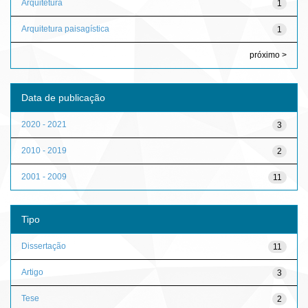
Arquitetura
1
Arquitetura paisagística
1
próximo >
Data de publicação
2020 - 2021
3
2010 - 2019
2
2001 - 2009
11
Tipo
Dissertação
11
Artigo
3
Tese
2