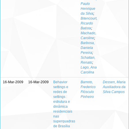
Paulo
Henrique
da Silva
;
Bitencourt,
Ricardo
Batista
;
Machado,
Caroline
;
Barbosa,
Daniela
Pereira
;
Schattan,
Renato
;
Lago, Ana
Carolina
16-Mar-2009
16-Mar-2009
Behavior
Barreto,
Dessen, Maria
settings e
Frederico
Auxiliadora da
redes de
Flósculo
Silva Campos
settings :
Pinheiro
estrutura e
dinâmica
residenciais
nas
superquadras
de Brasília