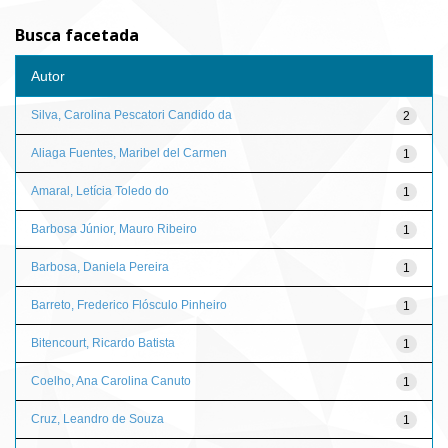
Busca facetada
Autor
Silva, Carolina Pescatori Candido da
2
Aliaga Fuentes, Maribel del Carmen
1
Amaral, Letícia Toledo do
1
Barbosa Júnior, Mauro Ribeiro
1
Barbosa, Daniela Pereira
1
Barreto, Frederico Flósculo Pinheiro
1
Bitencourt, Ricardo Batista
1
Coelho, Ana Carolina Canuto
1
Cruz, Leandro de Souza
1