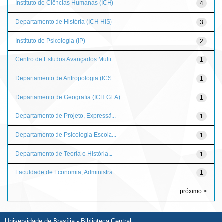
Instituto de Ciências Humanas (ICH)
4
Departamento de História (ICH HIS)
3
Instituto de Psicologia (IP)
2
Centro de Estudos Avançados Multi...
1
Departamento de Antropologia (ICS...
1
Departamento de Geografia (ICH GEA)
1
Departamento de Projeto, Expressã...
1
Departamento de Psicologia Escola...
1
Departamento de Teoria e História...
1
Faculdade de Economia, Administra...
1
próximo >
Universidade de Brasília - Biblioteca Central