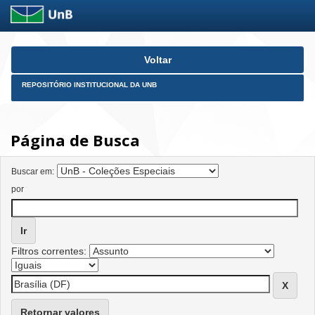
Skip
Voltar
navigation
REPOSITÓRIO INSTITUCIONAL DA UNB
Página de Busca
Buscar em:
por
Filtros correntes:
Retornar valores