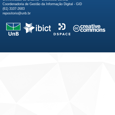
Coordenadoria de Gestão da Informação Digital - GID
(61) 3107-2683
repositorio@unb.br
Fale conosco
Sobre