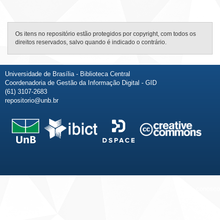
Os itens no repositório estão protegidos por copyright, com todos os
direitos reservados, salvo quando é indicado o contrário.
Universidade de Brasília - Biblioteca Central
Coordenadoria de Gestão da Informação Digital - GID
(61) 3107-2683
repositorio@unb.br
Fale conosco
Sobre