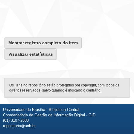
Mostrar registro completo do item
Visualizar estatísticas
Os itens no repositório estão protegidos por copyright, com todos os
direitos reservados, salvo quando é indicado o contrário.
Universidade de Brasília - Biblioteca Central
Coordenadoria de Gestão da Informação Digital - GID
(61) 3107-2683
repositorio@unb.br