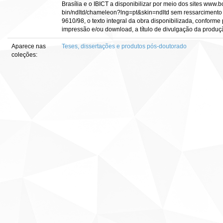
Brasília e o IBICT a disponibilizar por meio dos sites www.bce
bin/ndltd/chameleon?lng=pt&skin=ndltd sem ressarcimento d
9610/98, o texto integral da obra disponibilizada, conforme 
impressão e/ou download, a título de divulgação da produção c
Aparece nas
Teses, dissertações e produtos pós-doutorado
coleções: