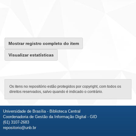
Mostrar registro completo do item
Visualizar estatísticas
Os itens no repositório estão protegidos por copyright, com todos os
direitos reservados, salvo quando é indicado o contrário.
Universidade de Brasília - Biblioteca Central
Coordenadoria de Gestão da Informação Digital - GID
(61) 3107-2683
repositorio@unb.br